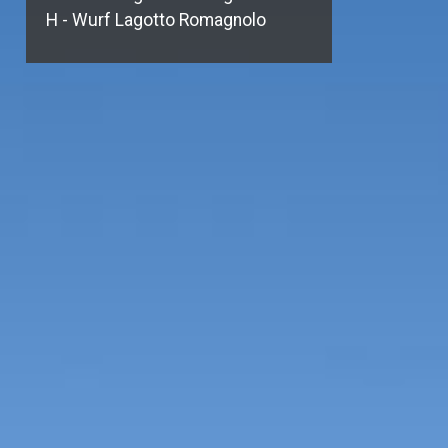
H - Wurf Lagotto Romagnolo